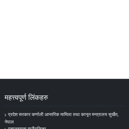
महत्त्वपूर्ण लिंकहरु
प्रदेश सरकार कर्णाली आन्तरिक मामिला तथा कानून मन्त्रालय सुर्खेत,
नेपाल
पचालझरना गाउँपालिका