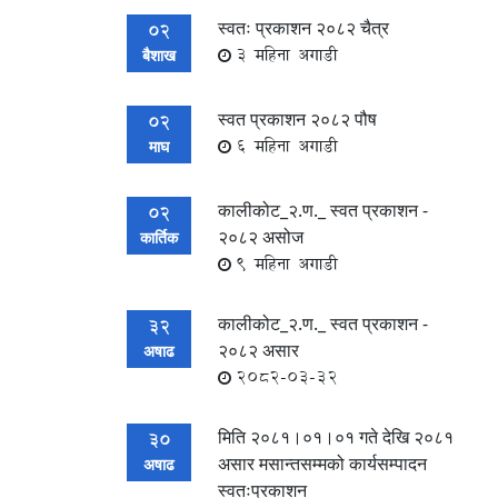
स्वतः प्रकाशन २०८२ चैत्र
02
3 महिना अगाडी
बैशाख
स्वत प्रकाशन २०८२ पौष
02
6 महिना अगाडी
माघ
कालीकोट_२.ण._ स्वत प्रकाशन -
02
२०८२ असोज
कार्तिक
9 महिना अगाडी
कालीकोट_२.ण._ स्वत प्रकाशन -
32
२०८२ असार
अषाढ
2082-03-32
मिति २०८१।०१।०१ गते देखि २०८१
30
असार मसान्तसम्मको कार्यसम्पादन
अषाढ
स्वतःप्रकाशन