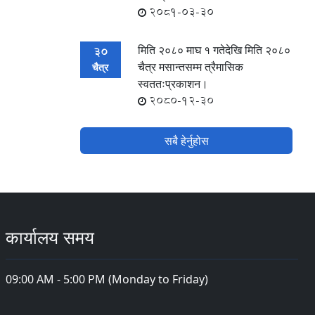
2081-03-30
मिति २०८० माघ १ गतेदेखि मिति २०८०
30
चैत्र मसान्तसम्म त्रैमासिक
चैत्र
स्वततःप्रकाशन।
2080-12-30
सबै हेर्नुहोस
कार्यालय समय
09:00 AM - 5:00 PM (Monday to Friday)