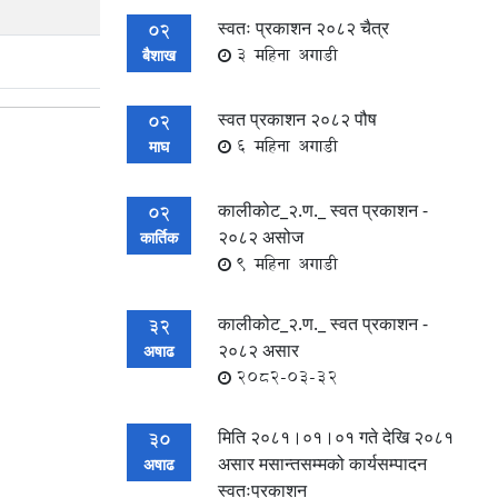
स्वतः प्रकाशन २०८२ चैत्र
02
3 महिना अगाडी
बैशाख
स्वत प्रकाशन २०८२ पौष
02
6 महिना अगाडी
माघ
कालीकोट_२.ण._ स्वत प्रकाशन -
02
२०८२ असोज
कार्तिक
9 महिना अगाडी
कालीकोट_२.ण._ स्वत प्रकाशन -
32
२०८२ असार
अषाढ
2082-03-32
मिति २०८१।०१।०१ गते देखि २०८१
30
असार मसान्तसम्मको कार्यसम्पादन
अषाढ
स्वतःप्रकाशन