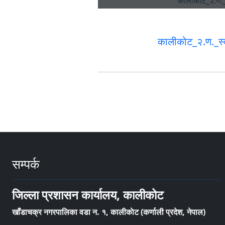
कालीकोट_२.ण._स
सम्पर्क
जिल्ला प्रशासन कार्यालय, कालीकोट
खाँडाचक्र नगरपालिका वडा न‌‍. १, कालीकाेट (कर्णाली प्रदेश, नेपाल)