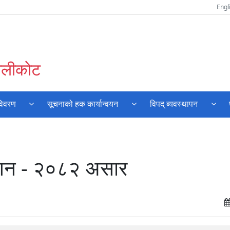
Engl
कालीकोट
विवरण
सूचनाको हक कार्यान्वयन
विपद् ब्यवस्थापन
ाशन - २०८२ असार