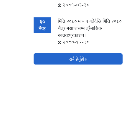
2081-03-30
मिति २०८० माघ १ गतेदेखि मिति २०८०
30
चैत्र मसान्तसम्म त्रैमासिक
चैत्र
स्वततःप्रकाशन।
2080-12-30
सबै हेर्नुहोस