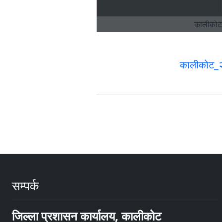
कालीकोट_२
सम्पर्क
जिल्ला प्रशासन कार्यालय, कालीकोट