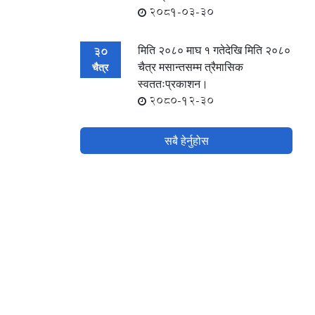
2081-03-30
मिति २०८० माघ १ गतेदेखि मिति २०८०
30
चैत्र मसान्तसम्म त्रैमासिक
चैत्र
स्वततःप्रकाशन।
2080-12-30
सबै हेर्नुहोस