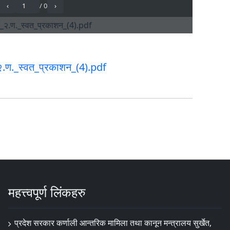
.ण._स्वत_प्रकाशन_(4).pdf
महत्त्वपूर्ण लिंकहरु
प्रदेश सरकार कर्णाली आन्तरिक मामिला तथा कानून मन्त्रालय सुर्खेत,