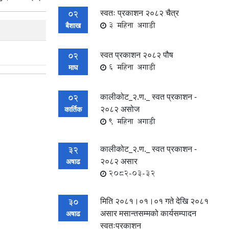
स्वतः प्रकाशन २०८२ चैत्र
02
3 महिना अगाडी
बैशाख
स्वत प्रकाशन २०८२ पौष
02
6 महिना अगाडी
माघ
कालीकोट_२.ण._ स्वत प्रकाशन -
02
२०८२ असोज
कार्तिक
9 महिना अगाडी
कालीकोट_२.ण._ स्वत प्रकाशन -
32
२०८२ असार
अषाढ
2082-03-32
मिति २०८१।०१।०१ गते देखि २०८१
30
असार मसान्तसम्मको कार्यसम्पादन
अषाढ
स्वतःप्रकाशन