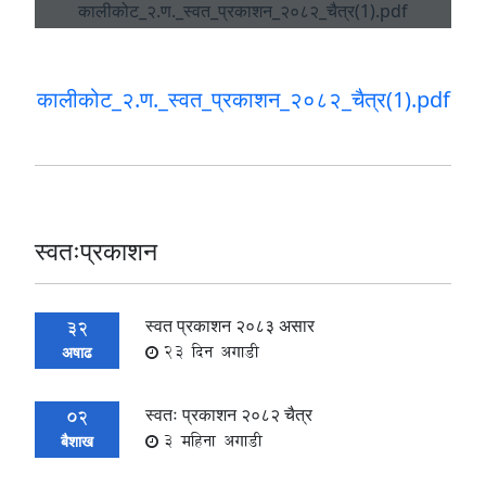
कालीकोट_२.ण._स्वत_प्रकाशन_२०८२_चैत्र(1).pdf
स्वतःप्रकाशन
स्वत प्रकाशन २०८३ असार
32
23 दिन अगाडी
अषाढ
स्वतः प्रकाशन २०८२ चैत्र
02
3 महिना अगाडी
बैशाख