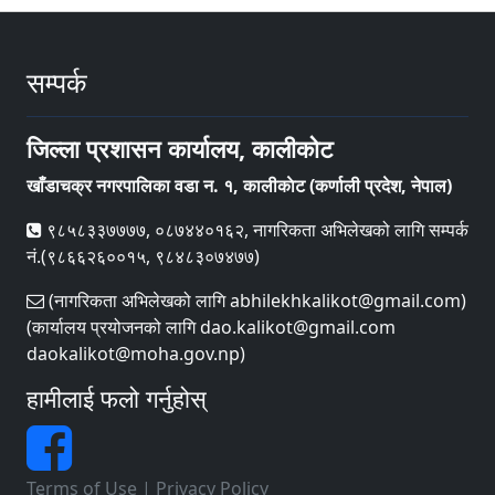
सम्पर्क
जिल्ला प्रशासन कार्यालय, कालीकोट
खाँडाचक्र नगरपालिका वडा न‌‍. १, कालीकाेट (कर्णाली प्रदेश, नेपाल)
९८५८३३७७७७, ०८७४४०१६२, नागरिकता अभिलेखको लागि सम्पर्क
नं.(९८६६२६००१५, ९८४८३०७४७७)
(नागरिकता अभिलेखको लागि abhilekhkalikot@gmail.com)
(कार्यालय प्रयोजनको लागि dao.kalikot@gmail.com
daokalikot@moha.gov.np)
हामीलाई फलो गर्नुहोस्
Terms of Use
|
Privacy Policy