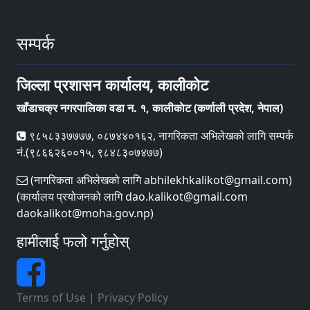
सम्पर्क
जिल्ला प्रशासन कार्यालय, कालीकोट
खाँडाचक्र नगरपालिका वडा न‌‍. १, कालीकाेट (कर्णाली प्रदेश, नेपाल)
९८५८३३७७७७, ०८७४४०१६२, नागरिकता अभिलेखको लागि सम्पर्क
नं.(९८६६२६००१५, ९८४८३०७४७७)
(नागरिकता अभिलेखको लागि abhilekhkalikot@gmail.com)
(कार्यालय प्रयोजनको लागि dao.kalikot@gmail.com
daokalikot@moha.gov.np)
हामीलाई फलो गर्नुहोस्
Terms of Use
|
Privacy Policy