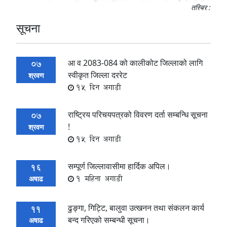
तस्बिर :
सूचना
आ व 2083-084 को कालीकोट जिल्लाको लागि
07
स्वीकृत जिल्ला दररेट
श्रवण
15 दिन अगाडी
राष्ट्रिय परिचयपत्रको विवरण दर्ता सम्बन्धि सूचना
07
!
श्रवण
15 दिन अगाडी
सम्पूर्ण जिल्लावासीमा हार्दिक अपिल।
16
1 महिना अगाडी
अषाढ
ढुङ्गा, गिट्टि, बालुवा उत्खनन तथा संकलन कार्य
11
बन्द गरिएको सम्बन्धी सूचना।
अषाढ