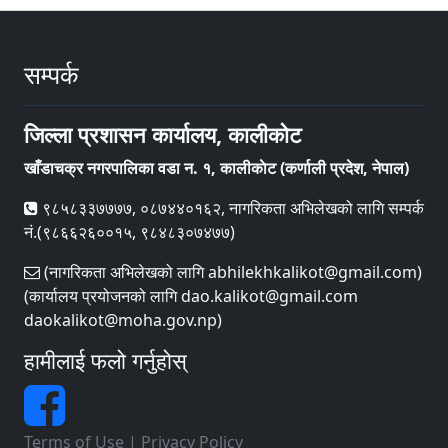
सम्पर्क
जिल्ला प्रशासन कार्यालय, कालीकोट
खाँडाचक्र नगरपालिका वडा न‌‍. १, कालीकाेट (कर्णाली प्रदेश, नेपाल)
९८५८३३७७७७, ०८७४४०१६२, नागरिकता अभिलेखको लागि सम्पर्क
नं.(९८६६२६००१५, ९८४८३०७४७७)
(नागरिकता अभिलेखको लागि abhilekhkalikot@gmail.com)
(कार्यालय प्रयोजनको लागि dao.kalikot@gmail.com
daokalikot@moha.gov.np)
हामीलाई फलो गर्नुहोस्
Terms of Use
|
Privacy Policy