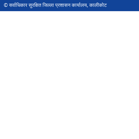
© सर्वाधिकार सुरक्षित जिल्ला प्रशासन कार्यालय, कालीकोट