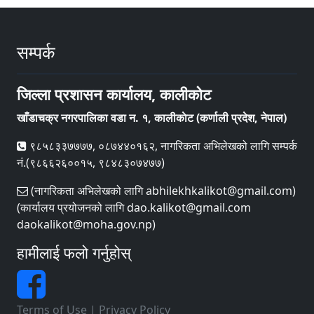
सम्पर्क
जिल्ला प्रशासन कार्यालय, कालीकोट
खाँडाचक्र नगरपालिका वडा न‌‍. १, कालीकाेट (कर्णाली प्रदेश, नेपाल)
९८५८३३७७७७, ०८७४४०१६२, नागरिकता अभिलेखको लागि सम्पर्क
नं.(९८६६२६००१५, ९८४८३०७४७७)
(नागरिकता अभिलेखको लागि abhilekhkalikot@gmail.com)
(कार्यालय प्रयोजनको लागि dao.kalikot@gmail.com
daokalikot@moha.gov.np)
हामीलाई फलो गर्नुहोस्
Terms of Use
|
Privacy Policy