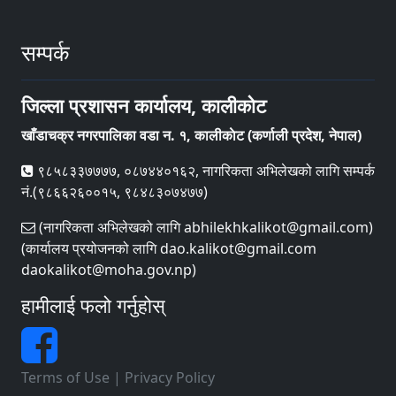
सम्पर्क
जिल्ला प्रशासन कार्यालय, कालीकोट
खाँडाचक्र नगरपालिका वडा न‌‍. १, कालीकाेट (कर्णाली प्रदेश, नेपाल)
९८५८३३७७७७, ०८७४४०१६२, नागरिकता अभिलेखको लागि सम्पर्क
नं.(९८६६२६००१५, ९८४८३०७४७७)
(नागरिकता अभिलेखको लागि abhilekhkalikot@gmail.com)
(कार्यालय प्रयोजनको लागि dao.kalikot@gmail.com
daokalikot@moha.gov.np)
हामीलाई फलो गर्नुहोस्
Terms of Use
|
Privacy Policy