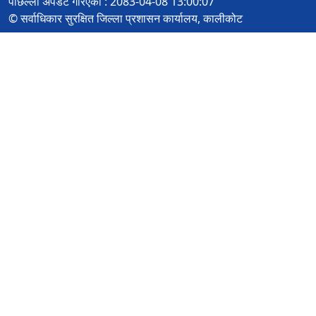
पछिल्लो अपडेट गरिएको : 2083-04-08 13:00:07
© सर्वाधिकार सुरक्षित जिल्ला प्रशासन कार्यालय, कालीकोट