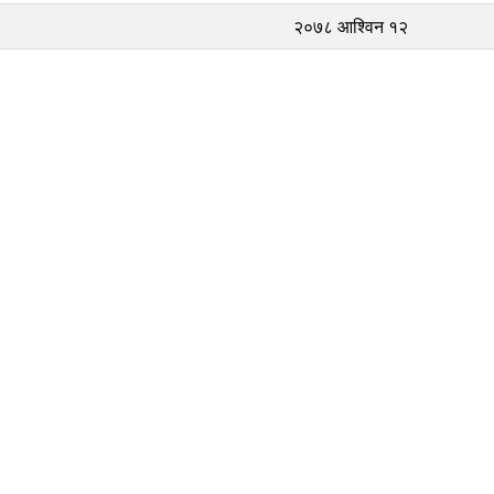
२०७८ आश्विन १२